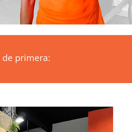
 de primera: