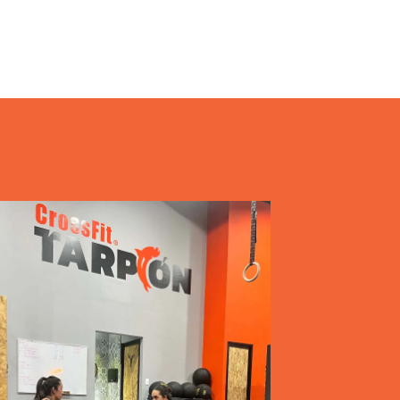
lmente