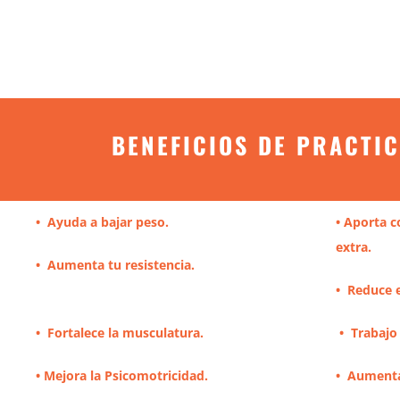
Contamos con
BENEFICIOS DE PRACTI
• Ayuda a bajar peso.
• Aporta 
extra.
• Aumenta tu resistencia.
• Reduce e
• Fortalece la musculatura.
• Trabajo
• Mejora la Psicomotricidad.
• Aumenta 