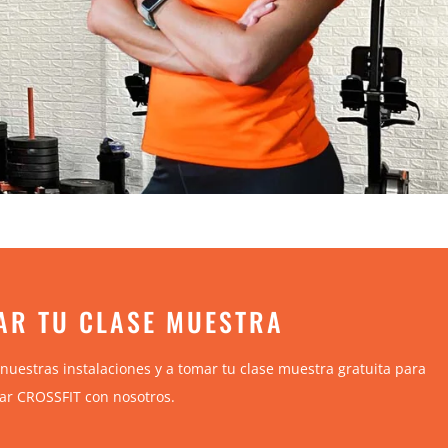
AR TU CLASE MUESTRA
nuestras instalaciones y a tomar tu clase muestra gratuita para
ar CROSSFIT con nosotros.