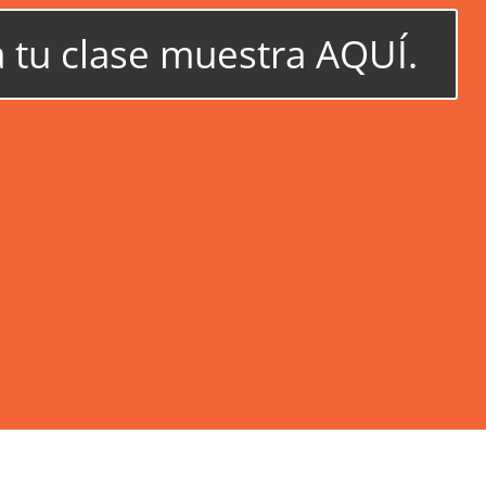
 tu clase muestra AQUÍ.