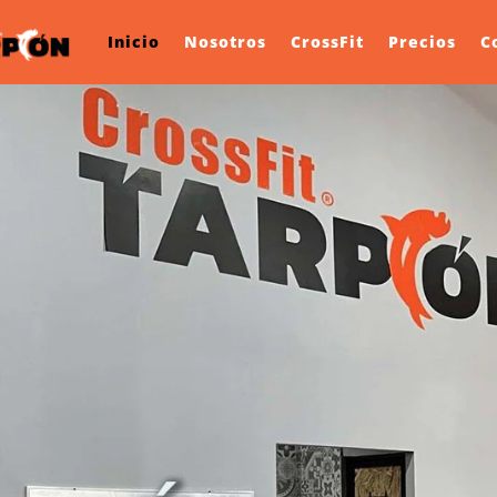
Inicio
Nosotros
CrossFit
Precios
C