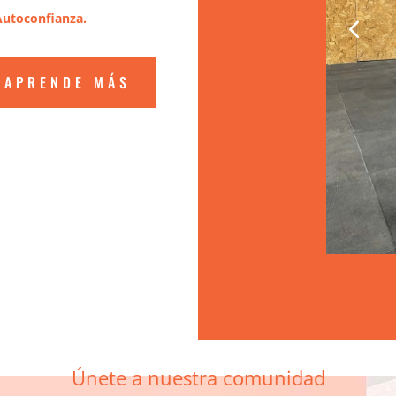
utoconfianza.
APRENDE MÁS
Únete a nuestra comunidad