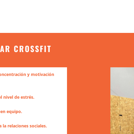
 el área de entrenamiento tota
climatizada
CAR CROSSFIT
concentración y motivación
l nivel de estrés.
 en equipo.
la relaciones sociales.