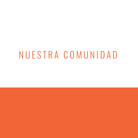
NUESTRA COMUNIDAD
EN CROSSFIT TARPÓN
ENTRENAREMOS, SUFRIREMOS,